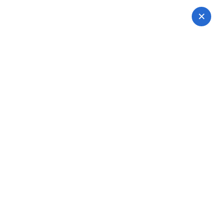
登录平台
✕
标签云列表
按标签聚合浏览相关文章
中国体育博彩动态梳理